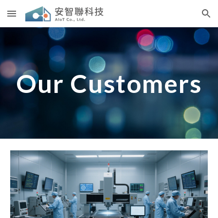
Skip to main content
Skip to navigation
Our Customers