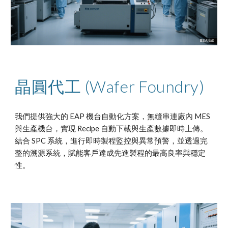
晶圓代工 (Wafer Foundry)
我們提供強大的 EAP 機台自動化方案，無縫串連廠內 MES
與生產機台，實現 Recipe 自動下載與生產數據即時上傳。
結合 SPC 系統，進行即時製程監控與異常預警，並透過完
整的溯源系統，賦能客戶達成先進製程的最高良率與穩定
性。