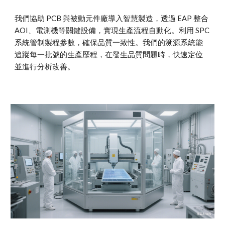
我們協助 PCB 與被動元件廠導入智慧製造，透過 EAP 整合
AOI、電測機等關鍵設備，實現生產流程自動化。利用 SPC
系統管制製程參數，確保品質一致性。我們的溯源系統能
追蹤每一批號的生產歷程，在發生品質問題時，快速定位
並進行分析改善。