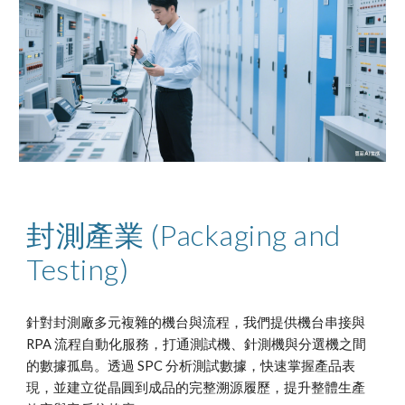
封測產業 (Packaging and
Testing)
針對封測廠多元複雜的機台與流程，我們提供機台串接與
RPA 流程自動化服務，打通測試機、針測機與分選機之間
的數據孤島。透過 SPC 分析測試數據，快速掌握產品表
現，並建立從晶圓到成品的完整溯源履歷，提升整體生產